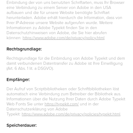
Einbindung der von uns benutzten Schriftarten, muss Ihr Browser
eine Verbindung zu einem Server von Adobe in den USA
aufbauen und die für unsere Website benötigte Schriftart
herunterladen. Adobe erhält hierdurch die Information, dass von
Ihrer IP-Adresse unsere Website aufgerufen wurde. Weitere
Informationen zu Adobe Typekit finden Sie in den
Datenschutzhinweisen von Adobe, die Sie hier abrufen
können:
https://www.adobe.com/de/privacy/policy.html
Rechtsgrundlage:
Rechtsgrundlage für die Einbindung von Adobe Typekit und dem
damit verbundenen Datentransfer zu Adobe ist Ihre Einwilligung
(Art. 6 Abs. 1 lit. a DSGVO).
Empfänger:
Der Aufruf von Scriptbibliotheken oder Schriftbibliotheken löst
automatisch eine Verbindung zum Betreiber der Bibliothek aus.
Informationen über die Nutzung Ihrer Daten durch Adobe Typekit
Web Fonts Sie unter
https://typekit.com/
und in der
Datenschutzerklärung von Adobe
Typekit:
https://www.adobe.com/de/privacy/policies/typekit.html
.
Speicherdauer: