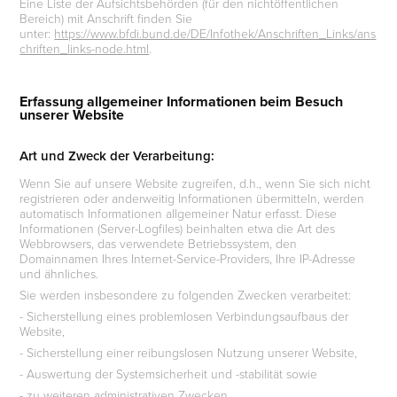
Eine Liste der Aufsichtsbehörden (für den nichtöffentlichen
Bereich) mit Anschrift finden Sie
unter:
https://www.bfdi.bund.de/DE/Infothek/Anschriften_Links/ans
chriften_links-node.html
.
Erfassung allgemeiner Informationen beim Besuch
unserer Website
Art und Zweck der Verarbeitung:
Wenn Sie auf unsere Website zugreifen, d.h., wenn Sie sich nicht
registrieren oder anderweitig Informationen übermitteln, werden
automatisch Informationen allgemeiner Natur erfasst. Diese
Informationen (Server-Logfiles) beinhalten etwa die Art des
Webbrowsers, das verwendete Betriebssystem, den
Domainnamen Ihres Internet-Service-Providers, Ihre IP-Adresse
und ähnliches.
Sie werden insbesondere zu folgenden Zwecken verarbeitet:
- Sicherstellung eines problemlosen Verbindungsaufbaus der
Website,
- Sicherstellung einer reibungslosen Nutzung unserer Website,
- Auswertung der Systemsicherheit und -stabilität sowie
- zu weiteren administrativen Zwecken.