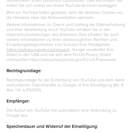
Surfverhalten Ihnen persönlich zuzuordnen. Dies verhindern Sie,
indem Sie sich vorher aus Ihrem YouTube-Account ausloggen.
Wird ein YouTube-Video gestartet, setzt der Anbieter Cookies ein,
die Hinweise über das Nutzerverhalten sammeln.
Weitere Informationen zu Zweck und Umfang der Datenerhebung
und ihrer Verarbeitung durch YouTube erhalten Sie in den
Datenschutzerklärungen des Anbieters, Dort erhalten Sie auch
weitere Informationen zu Ihren diesbezüglichen Rechten und
Einstellungsmöglichkeiten zum Schutze Ihrer Privatsphäre
(
https://policies.google.com/privacy
). Google verarbeitet Ihre
Daten in den USA und hat sich dem EU-US Privacy Shield
unterworfen https://www.privacyshield.gov/EU-US-Framework
Rechtsgrundlage:
Rechtsgrundlage für die Einbindung von YouTube und dem damit
verbundenen Datentransfer zu Google ist Ihre Einwilligung (Art. 6
Abs. 1 lit. a DSGVO).
Empfänger:
Der Aufruf von YouTube löst automatisch eine Verbindung zu
Google aus.
Speicherdauer und Widerruf der Einwilligung: