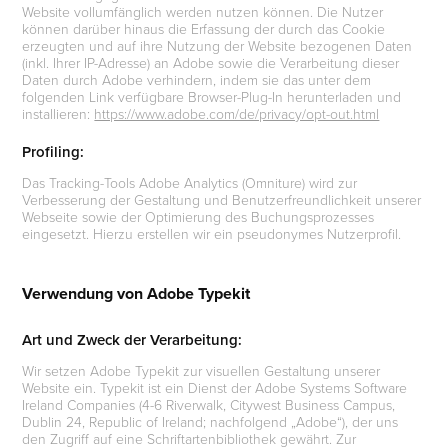
Website vollumfänglich werden nutzen können. Die Nutzer
können darüber hinaus die Erfassung der durch das Cookie
erzeugten und auf ihre Nutzung der Website bezogenen Daten
(inkl. Ihrer IP-Adresse) an Adobe sowie die Verarbeitung dieser
Daten durch Adobe verhindern, indem sie das unter dem
folgenden Link verfügbare Browser-Plug-In herunterladen und
installieren:
https://www.adobe.com/de/privacy/opt-out.html
Profiling:
Das Tracking-Tools Adobe Analytics (Omniture) wird zur
Verbesserung der Gestaltung und Benutzerfreundlichkeit unserer
Webseite sowie der Optimierung des Buchungsprozesses
eingesetzt. Hierzu erstellen wir ein pseudonymes Nutzerprofil.
Verwendung von Adobe Typekit
Art und Zweck der Verarbeitung:
Wir setzen Adobe Typekit zur visuellen Gestaltung unserer
Website ein. Typekit ist ein Dienst der Adobe Systems Software
Ireland Companies (4-6 Riverwalk, Citywest Business Campus,
Dublin 24, Republic of Ireland; nachfolgend „Adobe“), der uns
den Zugriff auf eine Schriftartenbibliothek gewährt. Zur