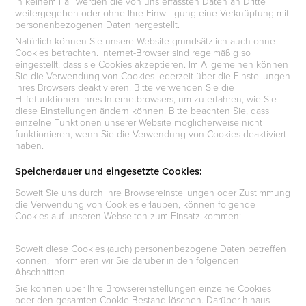
In keinem Fall werden die von uns erfassten Daten an Dritte
weitergegeben oder ohne Ihre Einwilligung eine Verknüpfung mit
personenbezogenen Daten hergestellt.
Natürlich können Sie unsere Website grundsätzlich auch ohne
Cookies betrachten. Internet-Browser sind regelmäßig so
eingestellt, dass sie Cookies akzeptieren. Im Allgemeinen können
Sie die Verwendung von Cookies jederzeit über die Einstellungen
Ihres Browsers deaktivieren. Bitte verwenden Sie die
Hilfefunktionen Ihres Internetbrowsers, um zu erfahren, wie Sie
diese Einstellungen ändern können. Bitte beachten Sie, dass
einzelne Funktionen unserer Website möglicherweise nicht
funktionieren, wenn Sie die Verwendung von Cookies deaktiviert
haben.
Speicherdauer und eingesetzte Cookies:
Soweit Sie uns durch Ihre Browsereinstellungen oder Zustimmung
die Verwendung von Cookies erlauben, können folgende
Cookies auf unseren Webseiten zum Einsatz kommen:
Soweit diese Cookies (auch) personenbezogene Daten betreffen
können, informieren wir Sie darüber in den folgenden
Abschnitten.
Sie können über Ihre Browsereinstellungen einzelne Cookies
oder den gesamten Cookie-Bestand löschen. Darüber hinaus