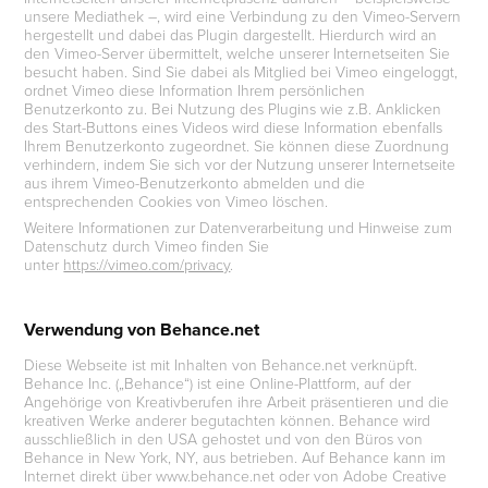
unsere Mediathek –, wird eine Verbindung zu den Vimeo-Servern
hergestellt und dabei das Plugin dargestellt. Hierdurch wird an
den Vimeo-Server übermittelt, welche unserer Internetseiten Sie
besucht haben. Sind Sie dabei als Mitglied bei Vimeo eingeloggt,
ordnet Vimeo diese Information Ihrem persönlichen
Benutzerkonto zu. Bei Nutzung des Plugins wie z.B. Anklicken
des Start-Buttons eines Videos wird diese Information ebenfalls
Ihrem Benutzerkonto zugeordnet. Sie können diese Zuordnung
verhindern, indem Sie sich vor der Nutzung unserer Internetseite
aus ihrem Vimeo-Benutzerkonto abmelden und die
entsprechenden Cookies von Vimeo löschen.
Weitere Informationen zur Datenverarbeitung und Hinweise zum
Datenschutz durch Vimeo finden Sie
unter
https://vimeo.com/privacy
.
Verwendung von Behance.net
Diese Webseite ist mit Inhalten von Behance.net verknüpft.
Behance Inc. („Behance“) ist eine Online-Plattform, auf der
Angehörige von Kreativberufen ihre Arbeit präsentieren und die
kreativen Werke anderer begutachten können. Behance wird
ausschließlich in den USA gehostet und von den Büros von
Behance in New York, NY, aus betrieben. Auf Behance kann im
Internet direkt über www.behance.net oder von Adobe Creative