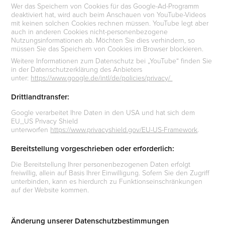
Wer das Speichern von Cookies für das Google-Ad-Programm
deaktiviert hat, wird auch beim Anschauen von YouTube-Videos
mit keinen solchen Cookies rechnen müssen. YouTube legt aber
auch in anderen Cookies nicht-personenbezogene
Nutzungsinformationen ab. Möchten Sie dies verhindern, so
müssen Sie das Speichern von Cookies im Browser blockieren.
Weitere Informationen zum Datenschutz bei „YouTube“ finden Sie
in der Datenschutzerklärung des Anbieters
unter:
https://www.google.de/intl/de/policies/privacy/
Drittlandtransfer:
Google verarbeitet Ihre Daten in den USA und hat sich dem
EU_US Privacy Shield
unterworfen
https://www.privacyshield.gov/EU-US-Framework
.
Bereitstellung vorgeschrieben oder erforderlich:
Die Bereitstellung Ihrer personenbezogenen Daten erfolgt
freiwillig, allein auf Basis Ihrer Einwilligung. Sofern Sie den Zugriff
unterbinden, kann es hierdurch zu Funktionseinschränkungen
auf der Website kommen.
Änderung unserer Datenschutzbestimmungen