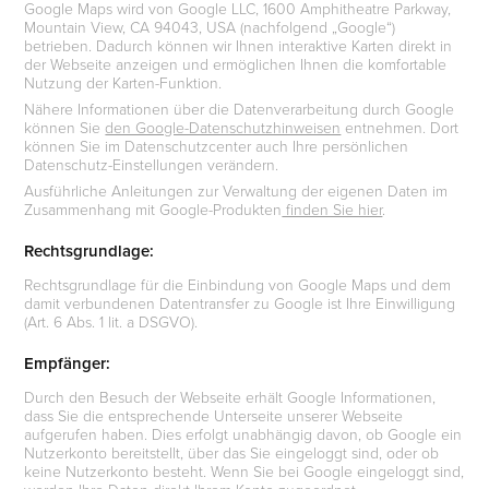
Google Maps wird von Google LLC, 1600 Amphitheatre Parkway,
Mountain View, CA 94043, USA (nachfolgend „Google“)
betrieben. Dadurch können wir Ihnen interaktive Karten direkt in
der Webseite anzeigen und ermöglichen Ihnen die komfortable
Nutzung der Karten-Funktion.
Nähere Informationen über die Datenverarbeitung durch Google
können Sie
den Google-Datenschutzhinweisen
entnehmen. Dort
können Sie im Datenschutzcenter auch Ihre persönlichen
Datenschutz-Einstellungen verändern.
Ausführliche Anleitungen zur Verwaltung der eigenen Daten im
Zusammenhang mit Google-Produkten
finden Sie hier
.
Rechtsgrundlage:
Rechtsgrundlage für die Einbindung von Google Maps und dem
damit verbundenen Datentransfer zu Google ist Ihre Einwilligung
(Art. 6 Abs. 1 lit. a DSGVO).
Empfänger:
Durch den Besuch der Webseite erhält Google Informationen,
dass Sie die entsprechende Unterseite unserer Webseite
aufgerufen haben. Dies erfolgt unabhängig davon, ob Google ein
Nutzerkonto bereitstellt, über das Sie eingeloggt sind, oder ob
keine Nutzerkonto besteht. Wenn Sie bei Google eingeloggt sind,