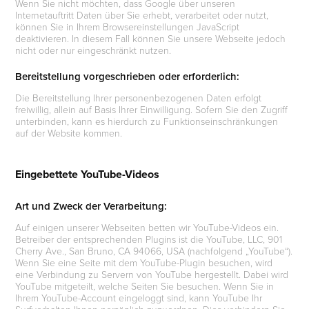
Wenn Sie nicht möchten, dass Google über unseren
Internetauftritt Daten über Sie erhebt, verarbeitet oder nutzt,
können Sie in Ihrem Browsereinstellungen JavaScript
deaktivieren. In diesem Fall können Sie unsere Webseite jedoch
nicht oder nur eingeschränkt nutzen.
Bereitstellung vorgeschrieben oder erforderlich:
Die Bereitstellung Ihrer personenbezogenen Daten erfolgt
freiwillig, allein auf Basis Ihrer Einwilligung. Sofern Sie den Zugriff
unterbinden, kann es hierdurch zu Funktionseinschränkungen
auf der Website kommen.
Eingebettete YouTube-Videos
Art und Zweck der Verarbeitung:
Auf einigen unserer Webseiten betten wir YouTube-Videos ein.
Betreiber der entsprechenden Plugins ist die YouTube, LLC, 901
Cherry Ave., San Bruno, CA 94066, USA (nachfolgend „YouTube“).
Wenn Sie eine Seite mit dem YouTube-Plugin besuchen, wird
eine Verbindung zu Servern von YouTube hergestellt. Dabei wird
YouTube mitgeteilt, welche Seiten Sie besuchen. Wenn Sie in
Ihrem YouTube-Account eingeloggt sind, kann YouTube Ihr