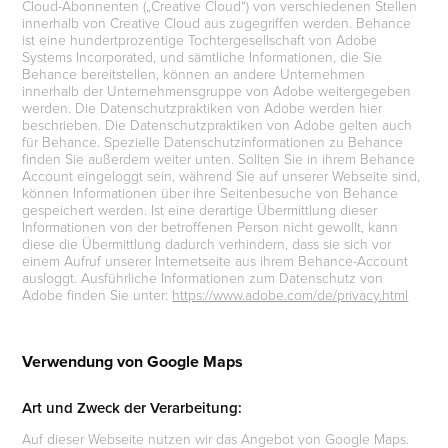
Cloud-Abonnenten („Creative Cloud“) von verschiedenen Stellen
innerhalb von Creative Cloud aus zugegriffen werden. Behance
ist eine hundertprozentige Tochtergesellschaft von Adobe
Systems Incorporated, und sämtliche Informationen, die Sie
Behance bereitstellen, können an andere Unternehmen
innerhalb der Unternehmensgruppe von Adobe weitergegeben
werden. Die Datenschutzpraktiken von Adobe werden hier
beschrieben. Die Datenschutzpraktiken von Adobe gelten auch
für Behance. Spezielle Datenschutzinformationen zu Behance
finden Sie außerdem weiter unten. Sollten Sie in ihrem Behance
Account eingeloggt sein, während Sie auf unserer Webseite sind,
können Informationen über ihre Seitenbesuche von Behance
gespeichert werden. Ist eine derartige Übermittlung dieser
Informationen von der betroffenen Person nicht gewollt, kann
diese die Übermittlung dadurch verhindern, dass sie sich vor
einem Aufruf unserer Internetseite aus ihrem Behance-Account
ausloggt. Ausführliche Informationen zum Datenschutz von
Adobe finden Sie unter:
https://www.adobe.com/de/privacy.html
Verwendung von Google Maps
Art und Zweck der Verarbeitung:
Auf dieser Webseite nutzen wir das Angebot von Google Maps.