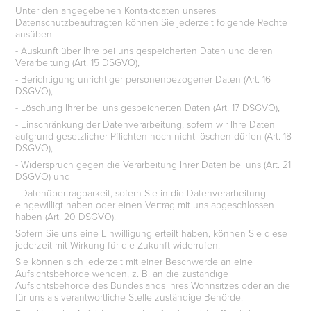
Unter den angegebenen Kontaktdaten unseres
Datenschutzbeauftragten können Sie jederzeit folgende Rechte
ausüben:
- Auskunft über Ihre bei uns gespeicherten Daten und deren
Verarbeitung (Art. 15 DSGVO),
- Berichtigung unrichtiger personenbezogener Daten (Art. 16
DSGVO),
- Löschung Ihrer bei uns gespeicherten Daten (Art. 17 DSGVO),
- Einschränkung der Datenverarbeitung, sofern wir Ihre Daten
aufgrund gesetzlicher Pflichten noch nicht löschen dürfen (Art. 18
DSGVO),
- Widerspruch gegen die Verarbeitung Ihrer Daten bei uns (Art. 21
DSGVO) und
- Datenübertragbarkeit, sofern Sie in die Datenverarbeitung
eingewilligt haben oder einen Vertrag mit uns abgeschlossen
haben (Art. 20 DSGVO).
Sofern Sie uns eine Einwilligung erteilt haben, können Sie diese
jederzeit mit Wirkung für die Zukunft widerrufen.
Sie können sich jederzeit mit einer Beschwerde an eine
Aufsichtsbehörde wenden, z. B. an die zuständige
Aufsichtsbehörde des Bundeslands Ihres Wohnsitzes oder an die
für uns als verantwortliche Stelle zuständige Behörde.