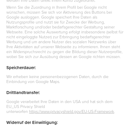
werden Ihre Daten direkt Ihrem Konto zugeordnet.
Wenn Sie die Zuordnung in Ihrem Profil bei Google nicht
wünschen, müssen Sie sich vor Aktivierung des Buttons bei
Google ausloggen. Google speichert Ihre Daten als
Nutzungsprofile und nutzt sie für Zwecke der Werbung,
Marktforschung und/oder bedarfsgerechter Gestaltung seiner
Webseite. Eine solche Auswertung erfolgt insbesondere (selbst für
nicht eingeloggte Nutzer) zur Erbringung bedarfsgerechter
Werbung und um andere Nutzer des sozialen Netzwerks über
Ihre Aktivitäten auf unserer Webseite zu informieren. Ihnen steht
ein Widerspruchsrecht zu gegen die Bildung dieser Nutzerprofile,
wobei Sie sich zur Ausübung dessen an Google richten müssen.
Speicherdauer:
Wir erheben keine personenbezogenen Daten, durch die
Einbindung von Google Maps.
Drittlandtransfer:
Google verarbeitet Ihre Daten in den USA und hat sich dem
EU_US Privacy Shield
unterworfen
https://www.privacyshield.gov/EU-US-Framework
.
Widerruf der Einwilligung: