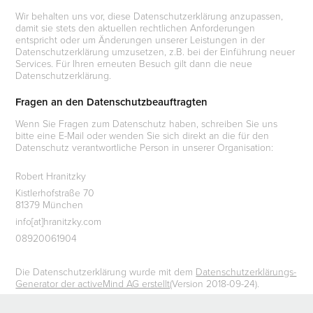
Wir behalten uns vor, diese Datenschutzerklärung anzupassen,
damit sie stets den aktuellen rechtlichen Anforderungen
entspricht oder um Änderungen unserer Leistungen in der
Datenschutzerklärung umzusetzen, z.B. bei der Einführung neuer
Services. Für Ihren erneuten Besuch gilt dann die neue
Datenschutzerklärung.
Fragen an den Datenschutzbeauftragten
Wenn Sie Fragen zum Datenschutz haben, schreiben Sie uns
bitte eine E-Mail oder wenden Sie sich direkt an die für den
Datenschutz verantwortliche Person in unserer Organisation:
Robert Hranitzky
Kistlerhofstraße 70
81379 München
info[at]hranitzky.com
08920061904
Die Datenschutzerklärung wurde mit dem
Datenschutzerklärungs-
Generator der activeMind AG erstellt
(Version 2018-09-24).