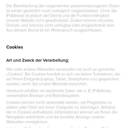
Die Bereitstellung der vorgenannten personenbezogenen Daten
ist weder gesetzlich noch vertraglich vorgeschrieben. Ohne die
IP-Adresse ist jedoch der Dienst und die Funktionsfähigkeit
unserer Website nicht gewährleistet. Zudem können einzelne
Dienste und Services nicht verfügbar oder eingeschränkt sein.
Aus diesem Grund ist ein Widerspruch ausgeschlossen.
Cookies
Art und Zweck der Verarbeitung:
Wie viele andere Webseiten verwenden wir auch so genannte
„Cookies“. Bei Cookies handelt es sich um kleine Textdateien, die
auf Ihrem Endgerät (Laptop, Tablet, Smartphone o.ä.) gespeichert
werden, wenn Sie unsere Webseite besuchen.
Hierdurch erhalten wir bestimmte Daten wie z. B. IP-Adresse,
verwendeter Browser und Betriebssystem.
Cookies können nicht verwendet werden, um Programme zu
starten oder Viren auf einen Computer zu übertragen. Anhand
der in Cookies enthaltenen Informationen können wir Ihnen die
Navigation erleichtern und die korrekte Anzeige unserer
Webseiten ermöglichen.