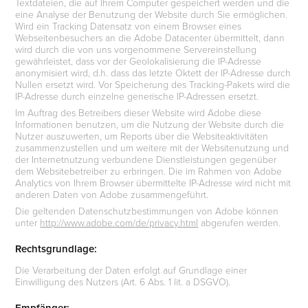
Textdateien, die auf Ihrem Computer gespeichert werden und die
eine Analyse der Benutzung der Website durch Sie ermöglichen.
Wird ein Tracking Datensatz von einem Browser eines
Webseitenbesuchers an die Adobe Datacenter übermittelt, dann
wird durch die von uns vorgenommene Servereinstellung
gewährleistet, dass vor der Geolokalisierung die IP-Adresse
anonymisiert wird, d.h. dass das letzte Oktett der IP-Adresse durch
Nullen ersetzt wird. Vor Speicherung des Tracking-Pakets wird die
IP-Adresse durch einzelne generische IP-Adressen ersetzt.
Im Auftrag des Betreibers dieser Website wird Adobe diese
Informationen benutzen, um die Nutzung der Website durch die
Nutzer auszuwerten, um Reports über die Websiteaktivitäten
zusammenzustellen und um weitere mit der Websitenutzung und
der Internetnutzung verbundene Dienstleistungen gegenüber
dem Websitebetreiber zu erbringen. Die im Rahmen von Adobe
Analytics von Ihrem Browser übermittelte IP-Adresse wird nicht mit
anderen Daten von Adobe zusammengeführt.
Die geltenden Datenschutzbestimmungen von Adobe können
unter
http://www.adobe.com/de/privacy.html
abgerufen werden.
Rechtsgrundlage:
Die Verarbeitung der Daten erfolgt auf Grundlage einer
Einwilligung des Nutzers (Art. 6 Abs. 1 lit. a DSGVO).
Empfänger: